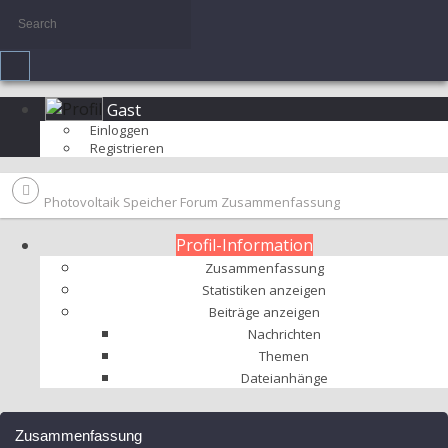
Gast
Einloggen
Registrieren
Photovoltaik Speicher Forum
Zusammenfassung
Profil-Information
Zusammenfassung
Statistiken anzeigen
Beiträge anzeigen
Nachrichten
Themen
Dateianhänge
Zusammenfassung