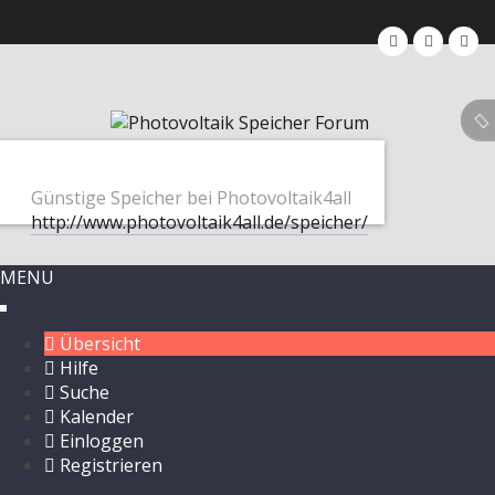
Günstige Speicher bei Photovoltaik4all
http://www.photovoltaik4all.de/speicher/
MENU
Übersicht
Hilfe
Suche
Kalender
Einloggen
Registrieren