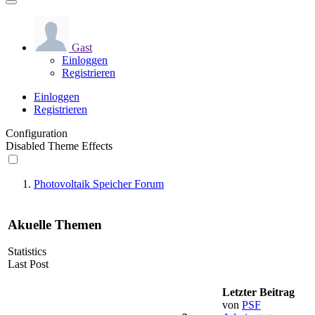
Gast
Einloggen
Registrieren
Einloggen
Registrieren
Configuration
Disabled Theme Effects
Photovoltaik Speicher Forum
Akuelle Themen
Statistics
Last Post
Letzter Beitrag
von
PSF