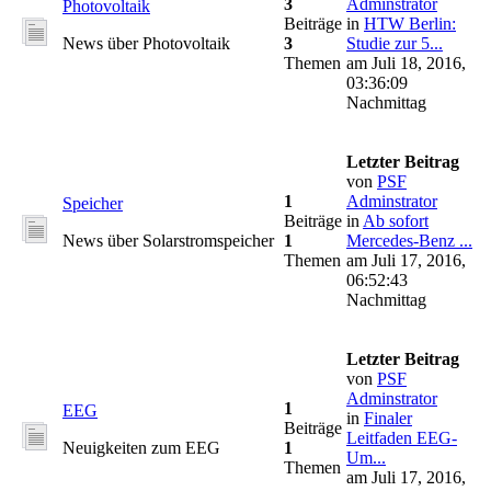
3
Adminstrator
Photovoltaik
Beiträge
in
HTW Berlin:
News über Photovoltaik
3
Studie zur 5...
Themen
am Juli 18, 2016,
03:36:09
Nachmittag
Letzter Beitrag
von
PSF
1
Adminstrator
Speicher
Beiträge
in
Ab sofort
News über Solarstromspeicher
1
Mercedes-Benz ...
Themen
am Juli 17, 2016,
06:52:43
Nachmittag
Letzter Beitrag
von
PSF
Adminstrator
1
EEG
in
Finaler
Beiträge
Leitfaden EEG-
Neuigkeiten zum EEG
1
Um...
Themen
am Juli 17, 2016,