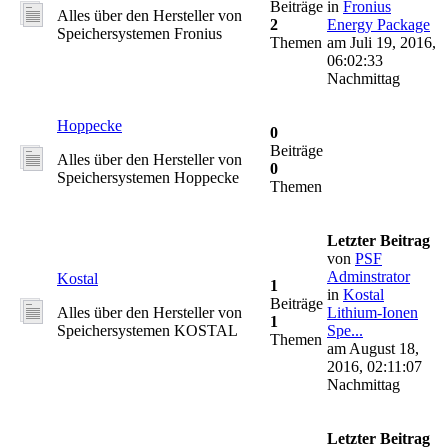
Beiträge
in
Fronius
Alles über den Hersteller von
2
Energy Package
Speichersystemen Fronius
Themen
am Juli 19, 2016,
06:02:33
Nachmittag
Hoppecke
0
Beiträge
Alles über den Hersteller von
0
Speichersystemen Hoppecke
Themen
Letzter Beitrag
von
PSF
Adminstrator
Kostal
1
in
Kostal
Beiträge
Alles über den Hersteller von
Lithium-Ionen
1
Speichersystemen KOSTAL
Spe...
Themen
am August 18,
2016, 02:11:07
Nachmittag
Letzter Beitrag