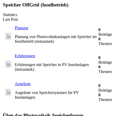
Speicher OffGrid (Inselbetrieb)
Statistics
Last Post
Planung
0
Beiträge
Planung von Photovoltaikanlagen mit Speicher im
0
Inselbetrieb (netzautark)
Themen
Erfahrungen
0
Beiträge
Erfahrungen mit Speicher in PV-Inselanlagen
0
(netzautark)
Themen
Angebote
0
Beiträge
Angebote von Speichersytemen für PV
0
Inselanlagen
Themen
Über das Photovoltaik Speicherforum