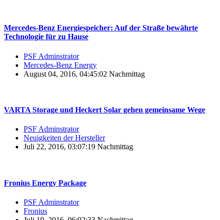
Mercedes-Benz Energiespeicher: Auf der Straße bewährte
Technologie für zu Hause
PSF Adminstrator
Mercedes-Benz Energy
August 04, 2016, 04:45:02 Nachmittag
VARTA Storage und Heckert Solar gehen gemeinsame Wege
PSF Adminstrator
Neuigkeiten der Hersteller
Juli 22, 2016, 03:07:19 Nachmittag
Fronius Energy Package
PSF Adminstrator
Fronius
Juli 19, 2016, 06:02:33 Nachmittag