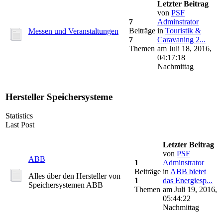
Letzter Beitrag
von
PSF
7
Adminstrator
Beiträge
in
Touristik &
Messen und Veranstaltungen
7
Caravaning 2...
Themen
am Juli 18, 2016,
04:17:18
Nachmittag
Hersteller Speichersysteme
Statistics
Last Post
Letzter Beitrag
von
PSF
ABB
1
Adminstrator
Beiträge
in
ABB bietet
Alles über den Hersteller von
1
das Energiesp...
Speichersystemen ABB
Themen
am Juli 19, 2016,
05:44:22
Nachmittag