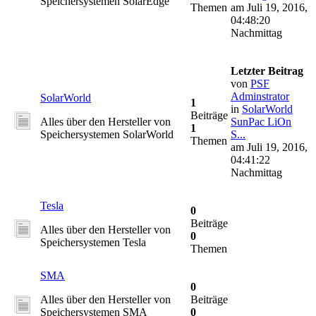
Speichersystemen SolarEdge
Themen
am Juli 19, 2016,
04:48:20
Nachmittag
Letzter Beitrag
von
PSF
Adminstrator
SolarWorld
1
in
SolarWorld
Beiträge
Alles über den Hersteller von
SunPac LiOn
1
Speichersystemen SolarWorld
S...
Themen
am Juli 19, 2016,
04:41:22
Nachmittag
Tesla
0
Beiträge
Alles über den Hersteller von
0
Speichersystemen Tesla
Themen
SMA
0
Alles über den Hersteller von
Beiträge
Speichersystemen SMA
0