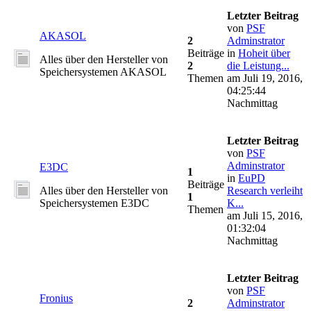
Letzter Beitrag
von
PSF
AKASOL
2
Adminstrator
Beiträge
in
Hoheit über
Alles über den Hersteller von
2
die Leistung...
Speichersystemen AKASOL
Themen
am Juli 19, 2016,
04:25:44
Nachmittag
Letzter Beitrag
von
PSF
Adminstrator
E3DC
1
in
EuPD
Beiträge
Alles über den Hersteller von
Research verleiht
1
Speichersystemen E3DC
K...
Themen
am Juli 15, 2016,
01:32:04
Nachmittag
Letzter Beitrag
von
PSF
Fronius
2
Adminstrator