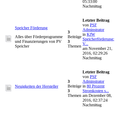
05:33:00
Nachmittag
Letzter Beitrag
von
PSF
Speicher Förderung
Adminstrator
3
in
KfW
Alles über Förderprogramme
Beiträge
Speicherförderung:
und Finanzierungen von PV
3
V...
Speicher
Themen
am November 21,
2016, 02:29:26
Nachmittag
Letzter Beitrag
von
PSF
3
Adminstrator
Beiträge
in
80 Prozent
Neuigkeiten der Hersteller
3
Stromkosten s...
Themen
am Dezember 08,
2016, 02:37:24
Nachmittag