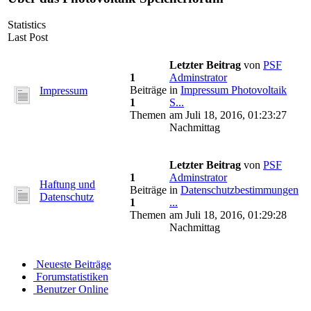
Statistics
Last Post
Letzter Beitrag
von
PSF
1
Adminstrator
Beiträge
in
Impressum Photovoltaik
Impressum
1
S...
Themen
am Juli 18, 2016, 01:23:27
Nachmittag
Letzter Beitrag
von
PSF
1
Adminstrator
Haftung und
Beiträge
in
Datenschutzbestimmungen
Datenschutz
1
...
Themen
am Juli 18, 2016, 01:29:28
Nachmittag
Neueste Beiträge
Forumstatistiken
Benutzer Online