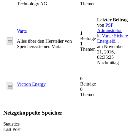
Technology AG
Themen
Letzter Beitrag
von
PSF
Adminstrator
Varta
1
in
Varta: Sichere
Beiträge
Alles über den Hersteller von
Energielö...
1
Speichersystemen Varta
am November
Themen
21, 2016,
02:35:25
Nachmittag
0
Beiträge
Victron Energy
0
Themen
Netzgekoppelte Speicher
Statistics
Last Post