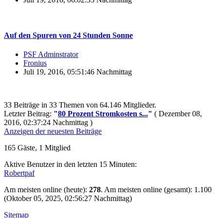
Auf den Spuren von 24 Stunden Sonne
PSF Adminstrator
Fronius
Juli 19, 2016, 05:51:46 Nachmittag
33 Beiträge in 33 Themen von 64.146 Mitglieder.
Letzter Beitrag:
"
80 Prozent Stromkosten s...
"
( Dezember 08,
2016, 02:37:24 Nachmittag )
Anzeigen der neuesten Beiträge
165 Gäste, 1 Mitglied
Aktive Benutzer in den letzten 15 Minuten:
Robertpaf
Am meisten online (heute):
278
. Am meisten online (gesamt): 1.100
(Oktober 05, 2025, 02:56:27 Nachmittag)
Sitemap